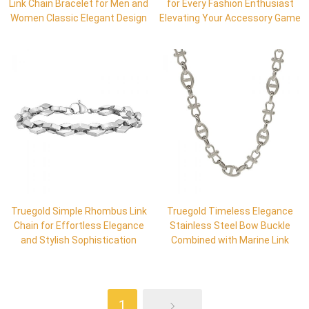
Link Chain Bracelet for Men and
for Every Fashion Enthusiast
Women Classic Elegant Design
Elevating Your Accessory Game
Truegold Simple Rhombus Link
Truegold Timeless Elegance
Chain for Effortless Elegance
Stainless Steel Bow Buckle
and Stylish Sophistication
Combined with Marine Link
1