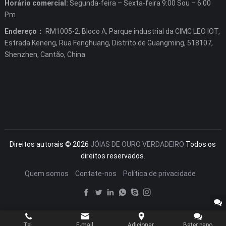
Horário comercial:
Segunda-feira – Sexta-feira 9:00 Sou – 6:00
Pm
Endereço：
RM1005-2, Bloco A, Parque industrial da CIMC LEO IOT,
Estrada Keneng, Rua Fenghuang, Distrito de Guangming, 518107,
Shenzhen, Cantão, China
Direitos autorais © 2026
JÓIAS DE OURO VERDADEIRO
Todos os
direitos reservados.
Quem somos
Contate-nos
Política de privacidade
Tel.
E-mail
Adicionar.
Bater papo