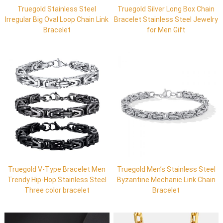
Truegold Stainless Steel
Truegold Silver Long Box Chain
Irregular Big Oval Loop Chain Link
Bracelet Stainless Steel Jewelry
Bracelet
for Men Gift
Truegold V-Type Bracelet Men
Truegold Men’s Stainless Steel
Trendy Hip-Hop Stainless Steel
Byzantine Mechanic Link Chain
Three color bracelet
Bracelet