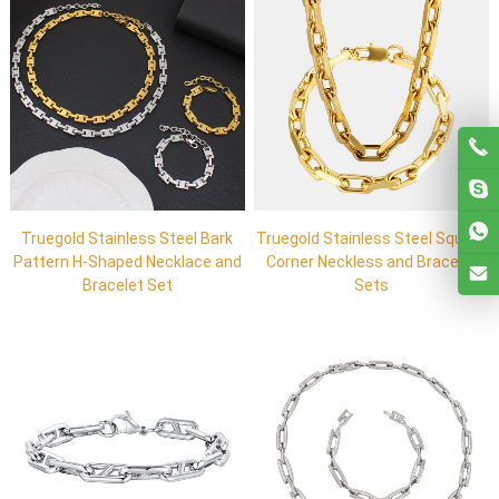
Truegold Stainless Steel Bark
Truegold Stainless Steel Square
Pattern H-Shaped Necklace and
Corner Neckless and Bracelet
Bracelet Set
Sets