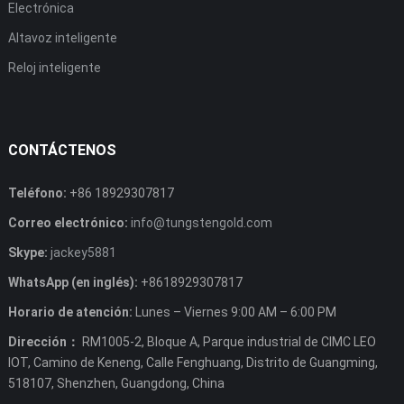
Electrónica
Altavoz inteligente
Reloj inteligente
CONTÁCTENOS
Teléfono:
+86 18929307817
Correo electrónico:
info@tungstengold.com
Skype:
jackey5881
WhatsApp (en inglés):
+8618929307817
Horario de atención:
Lunes – Viernes 9:00 AM – 6:00 PM
Dirección：
RM1005-2, Bloque A, Parque industrial de CIMC LEO
IOT, Camino de Keneng, Calle Fenghuang, Distrito de Guangming,
518107, Shenzhen, Guangdong, China