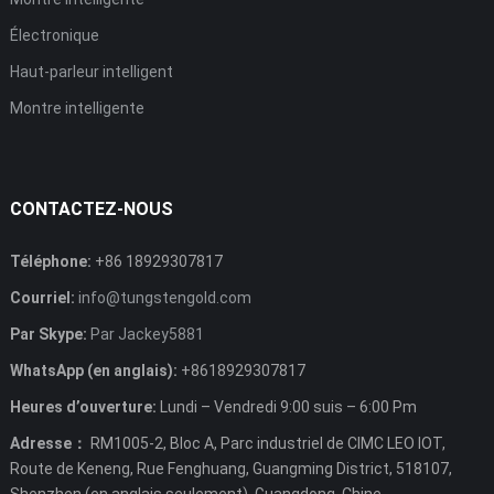
Électronique
Haut-parleur intelligent
Montre intelligente
CONTACTEZ-NOUS
Téléphone:
+86 18929307817
Courriel:
info@tungstengold.com
Par Skype:
Par Jackey5881
WhatsApp (en anglais):
+8618929307817
Heures d’ouverture:
Lundi – Vendredi 9:00 suis – 6:00 Pm
Adresse：
RM1005-2, Bloc A, Parc industriel de CIMC LEO IOT,
Route de Keneng, Rue Fenghuang, Guangming District, 518107,