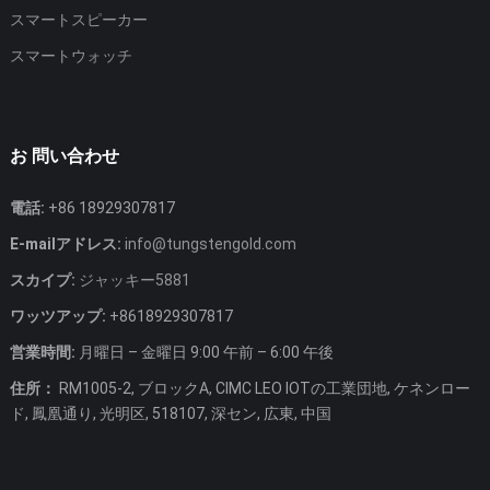
スマートスピーカー
スマートウォッチ
お 問い合わせ
電話:
+86 18929307817
E-mailアドレス:
info@tungstengold.com
スカイプ:
ジャッキー5881
ワッツアップ:
+8618929307817
営業時間:
月曜日 – 金曜日 9:00 午前 – 6:00 午後
住所：
RM1005-2, ブロックA, CIMC LEO IOTの工業団地, ケネンロー
ド, 鳳凰通り, 光明区, 518107, 深セン, 広東, 中国