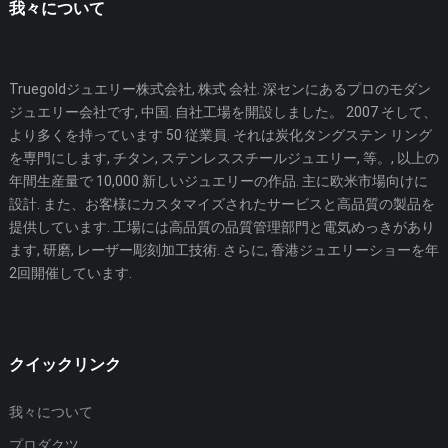
我々について
Truegoldジュエリー株式会社, 株式 会社. 深センにあるプロのモダン
ジュエリー会社です, 中国. 自社工場を開設しました。 2007 そして、
より多くを持っています 50 従業員. それは炭化タングステン リング
を専門にします, チタン, ステンレススチールジュエリー, 等。, 以上の
年間生産量で 10,000 新しいジュエリーの作品. 主に欧米市場向けに
設計. また、お客様にカスタマイズされたサービスと高品質の製品を
提供しています. 工場には高品質の品質管理部門と電気めっきがあり
ます, 研磨, レーザー彫刻加工技術. さらに, 香港ジュエリーショーを年
2回開催しています.
クイックリンク
我々について
プロダクツ