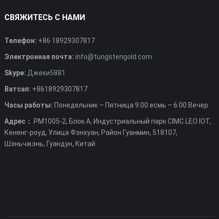
СВЯЖИТЕСЬ С НАМИ
Телефон:
+86 18929307817
Электронная почта:
info@tungstengold.com
Skype:
Джеки5881
Ватсап:
+8618929307817
Часы работы:
Понедельник – Пятница 9:00 есмь – 6:00 Вечер
Адрес：
РМ1005-2, Блок А, Индустриальный парк CIMC LEO IOT,
Кененг-роуд, Улица Фэнхуан, Район Гуанмин, 518107,
Шэньчжэнь, Гуандун, Китай