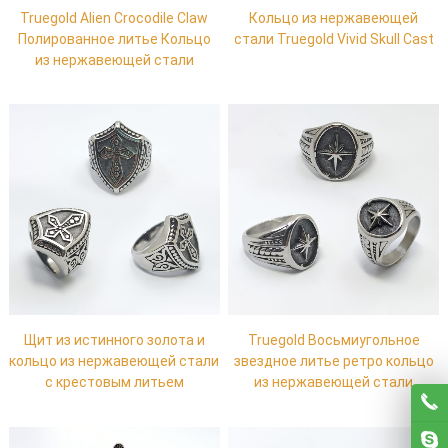
Truegold Alien Crocodile Claw
Кольцо из нержавеющей
Полированное литье Кольцо
стали Truegold Vivid Skull Cast
из нержавеющей стали
Щит из истинного золота и
Truegold Восьмиугольное
кольцо из нержавеющей стали
звездное литье ретро кольцо
с крестовым литьем
из нержавеющей стали