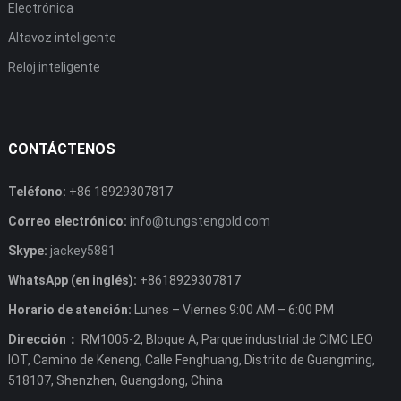
Electrónica
Altavoz inteligente
Reloj inteligente
CONTÁCTENOS
Teléfono:
+86 18929307817
Correo electrónico:
info@tungstengold.com
Skype:
jackey5881
WhatsApp (en inglés):
+8618929307817
Horario de atención:
Lunes – Viernes 9:00 AM – 6:00 PM
Dirección：
RM1005-2, Bloque A, Parque industrial de CIMC LEO
IOT, Camino de Keneng, Calle Fenghuang, Distrito de Guangming,
518107, Shenzhen, Guangdong, China