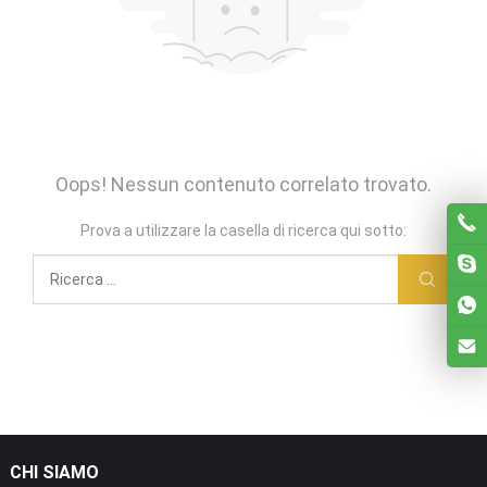
Oops! Nessun contenuto correlato trovato.
Prova a utilizzare la casella di ricerca qui sotto:
CHI SIAMO