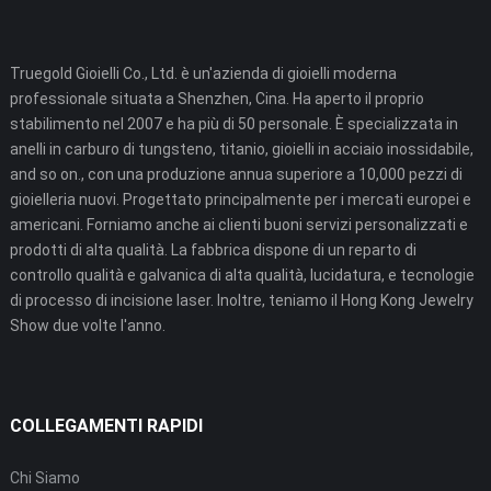
Truegold Gioielli Co., Ltd. è un'azienda di gioielli moderna
professionale situata a Shenzhen, Cina. Ha aperto il proprio
stabilimento nel 2007 e ha più di 50 personale. È specializzata in
anelli in carburo di tungsteno, titanio, gioielli in acciaio inossidabile,
and so on., con una produzione annua superiore a 10,000 pezzi di
gioielleria nuovi. Progettato principalmente per i mercati europei e
americani. Forniamo anche ai clienti buoni servizi personalizzati e
prodotti di alta qualità. La fabbrica dispone di un reparto di
controllo qualità e galvanica di alta qualità, lucidatura, e tecnologie
di processo di incisione laser. Inoltre, teniamo il Hong Kong Jewelry
Show due volte l'anno.
COLLEGAMENTI RAPIDI
Chi Siamo