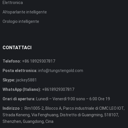
Elettronica
Altoparlante intelligente
Orologio intelligente
CONTATTACI
Telefono:
+86 18929307817
Posta elettronica:
info@tungstengold.com
Skype:
jackey5881
WhatsApp (Italiano):
+8618929307817
Orari di apertura:
Lunedì – Venerdì 9:00 sono – 6:00 Ore 19
Indirizzo：
Rm1005-2, Blocco A, Parco industriale di CIMC LEO IOT,
Strada Keneng, Via Fenghuang, Distretto di Guangming, 518107,
Shenzhen, Guangdong, Cina