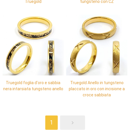
Truegold
tungsteno con CZ
Truegold foglia d'oro e sabbia
Truegold Anello in tungsteno
nera intarsiata tungsteno anello
placcato in oro con incisione a
croce sabbiata
1