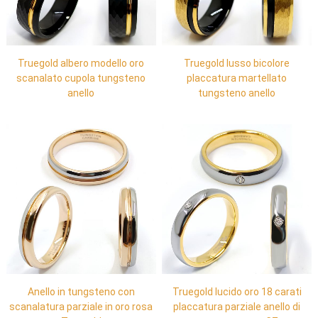
Truegold albero modello oro
Truegold lusso bicolore
scanalato cupola tungsteno
placcatura martellato
anello
tungsteno anello
Anello in tungsteno con
Truegold lucido oro 18 carati
scanalatura parziale in oro rosa
placcatura parziale anello di