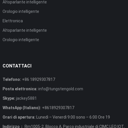
Altoparlante intelligente
Orologio intelligente
Elettronica
Altoparlante intelligente
Orologio intelligente
CONTATTACI
Telefono:
+86 18929307817
Posta elettronica:
info@tungstengold.com
Skype:
jackey5881
WhatsApp (Italiano):
+8618929307817
Orari di apertura:
Lunedì – Venerdì 9:00 sono – 6:00 Ore 19
Indirizzo：
Rm1005-2, Blocco A, Parco industriale di CIMC LEO IOT,