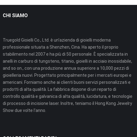
CHI SIAMO
Truegold Gioielli Co., Ltd. è un'azienda di gioielli moderna
professionale situata a Shenzhen, Cina. Ha aperto il proprio
stabilimento nel 2007 e ha più di 50 personale. È specializzata in
anelli in carburo di tungsteno, titanio, gioielli in acciaio inossidabile,
and so on., con una produzione annua superiore a 10,000 pezzi di
gioielleria nuovi. Progettato principalmente per i mercati europei e
americani. Forniamo anche ai clienti buoni servizi personalizzati e
prodotti di alta qualità. La fabbrica dispone di un reparto di
controllo qualità e galvanica di alta qualità, lucidatura, e tecnologie
di processo di incisione laser. Inoltre, teniamo il Hong Kong Jewelry
Show due volte l'anno.