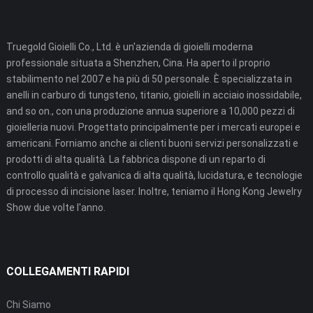
Truegold Gioielli Co., Ltd. è un'azienda di gioielli moderna
professionale situata a Shenzhen, Cina. Ha aperto il proprio
stabilimento nel 2007 e ha più di 50 personale. È specializzata in
anelli in carburo di tungsteno, titanio, gioielli in acciaio inossidabile,
and so on., con una produzione annua superiore a 10,000 pezzi di
gioielleria nuovi. Progettato principalmente per i mercati europei e
americani. Forniamo anche ai clienti buoni servizi personalizzati e
prodotti di alta qualità. La fabbrica dispone di un reparto di
controllo qualità e galvanica di alta qualità, lucidatura, e tecnologie
di processo di incisione laser. Inoltre, teniamo il Hong Kong Jewelry
Show due volte l'anno.
COLLEGAMENTI RAPIDI
Chi Siamo