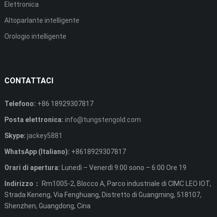
Elettronica
Altoparlante intelligente
Orologio intelligente
CONTATTACI
Telefono:
+86 18929307817
Posta elettronica:
info@tungstengold.com
Skype:
jackey5881
WhatsApp (Italiano):
+8618929307817
Orari di apertura:
Lunedì – Venerdì 9:00 sono – 6:00 Ore 19
Indirizzo：
Rm1005-2, Blocco A, Parco industriale di CIMC LEO IOT,
Strada Keneng, Via Fenghuang, Distretto di Guangming, 518107,
Shenzhen, Guangdong, Cina