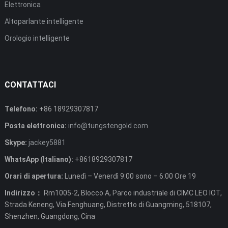
Elettronica
Altoparlante intelligente
Orologio intelligente
CONTATTACI
Telefono:
+86 18929307817
Posta elettronica:
info@tungstengold.com
Skype:
jackey5881
WhatsApp (Italiano):
+8618929307817
Orari di apertura:
Lunedì – Venerdì 9:00 sono – 6:00 Ore 19
Indirizzo：
Rm1005-2, Blocco A, Parco industriale di CIMC LEO IOT,
Strada Keneng, Via Fenghuang, Distretto di Guangming, 518107,
Shenzhen, Guangdong, Cina