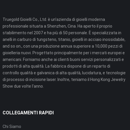
Truegold Gioielli Co., Ltd. è un'azienda di gioielli moderna
professionale situata a Shenzhen, Cina. Ha aperto il proprio
stabilimento nel 2007 e ha più di 50 personale. È specializzata in
anelli in carburo di tungsteno, titanio, gioielli in acciaio inossidabile,
and so on., con una produzione annua superiore a 10,000 pezzi di
gioielleria nuovi. Progettato principalmente per i mercati europei e
americani. Forniamo anche ai clienti buoni servizi personalizzati e
prodotti di alta qualità. La fabbrica dispone di un reparto di
controllo qualità e galvanica di alta qualità, lucidatura, e tecnologie
di processo di incisione laser. Inoltre, teniamo il Hong Kong Jewelry
Show due volte l'anno.
COLLEGAMENTI RAPIDI
Chi Siamo