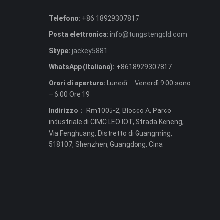
Telefono:
+86 18929307817
Posta elettronica:
info@tungstengold.com
Skype:
jackey5881
WhatsApp (Italiano):
+8618929307817
Orari di apertura:
Lunedì – Venerdì 9:00 sono
– 6:00 Ore 19
Indirizzo：
Rm1005-2, Blocco A, Parco
industriale di CIMC LEO IOT, Strada Keneng,
Via Fenghuang, Distretto di Guangming,
518107, Shenzhen, Guangdong, Cina