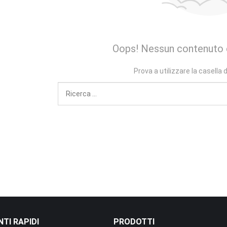
Oops! Nessun contenuto c
Prova a utilizzare la casella d
TI RAPIDI
PRODOTTI