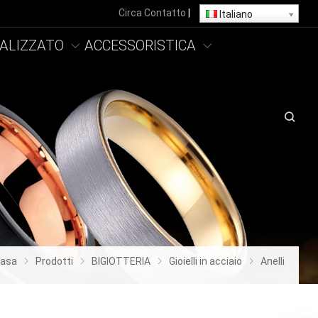
Circa
Contatto
|
Italiano
ALIZZATO
ACCESSORISTICA
asa
Prodotti
BIGIOTTERIA
Gioielli in acciaio
Anelli