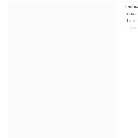
Fashio
embel
durabl
forma