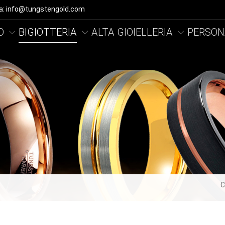
ca: info@tungstengold.com
O
BIGIOTTERIA
ALTA GIOIELLERIA
PERSON
C