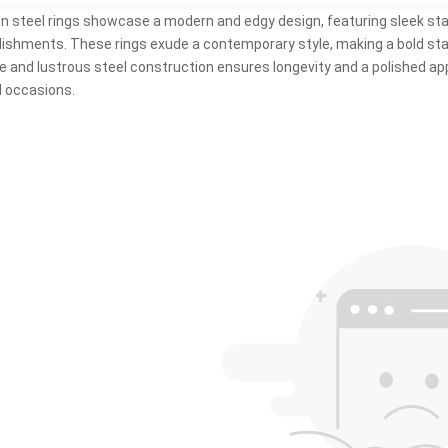
n steel rings showcase a modern and edgy design
,
featuring sleek st
lishments
.
These rings exude a contemporary style
,
making a bold sta
e and lustrous steel construction ensures longevity and a polished a
l occasions
.