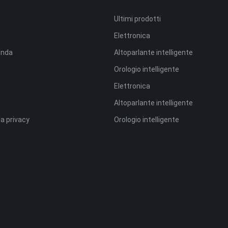
Ultimi prodotti
Elettronica
ienda
Altoparlante intelligente
Orologio intelligente
Elettronica
Altoparlante intelligente
la privacy
Orologio intelligente