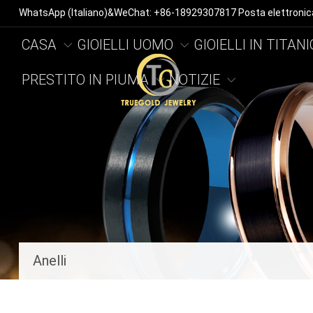
WhatsApp (Italiano)&WeChat: +86-18929307817 Posta elettroni
CASA
GIOIELLI UOMO
GIOIELLI IN TITANI
PRESTITO IN PIUMA
NOTIZIE
Anelli