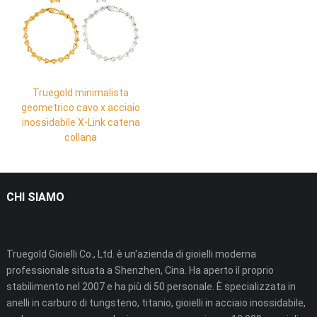
Truegold minimalista
geometrico cavo x acciaio
inossidabile X-Link catena
collana
CHI SIAMO
Truegold Gioielli Co., Ltd. è un'azienda di gioielli moderna
professionale situata a Shenzhen, Cina. Ha aperto il proprio
stabilimento nel 2007 e ha più di 50 personale. È specializzata in
anelli in carburo di tungsteno, titanio, gioielli in acciaio inossidabile,