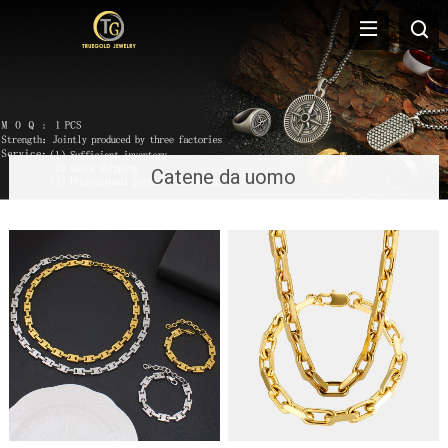
Catene da uomo