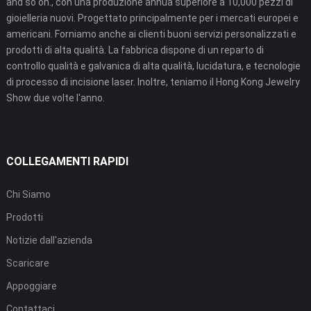
and so on., con una produzione annua superiore a 10,000 pezzi di
gioielleria nuovi. Progettato principalmente per i mercati europei e
americani. Forniamo anche ai clienti buoni servizi personalizzati e
prodotti di alta qualità. La fabbrica dispone di un reparto di
controllo qualità e galvanica di alta qualità, lucidatura, e tecnologie
di processo di incisione laser. Inoltre, teniamo il Hong Kong Jewelry
Show due volte l'anno.
COLLEGAMENTI RAPIDI
Chi Siamo
Prodotti
Notizie dall'azienda
Scaricare
Appoggiare
Contattaci