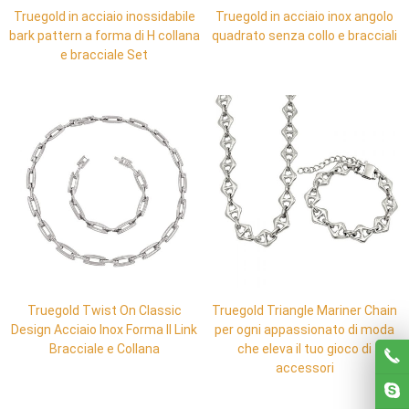
Truegold in acciaio inossidabile
Truegold in acciaio inox angolo
bark pattern a forma di H collana
quadrato senza collo e bracciali
e bracciale Set
Truegold Twist On Classic
Truegold Triangle Mariner Chain
Design Acciaio Inox Forma II Link
per ogni appassionato di moda
Bracciale e Collana
che eleva il tuo gioco di
accessori