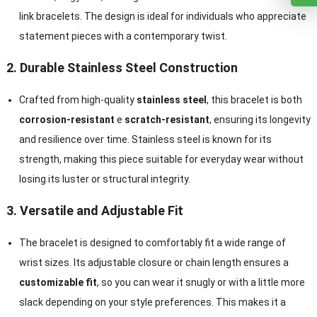
link bracelets
.
The design is ideal for individuals who appreciate
statement pieces with a contemporary twist
.
2.
Durable Stainless Steel Construction
Crafted from high-quality
stainless steel
,
this bracelet is both
corrosion-resistant
e
scratch-resistant
,
ensuring its longevity
and resilience over time
.
Stainless steel is known for its
strength
,
making this piece suitable for everyday wear without
losing its luster or structural integrity
.
3.
Versatile and Adjustable Fit
The bracelet is designed to comfortably fit a wide range of
wrist sizes
.
Its adjustable closure or chain length ensures a
customizable fit
,
so you can wear it snugly or with a little more
slack depending on your style preferences
.
This makes it a