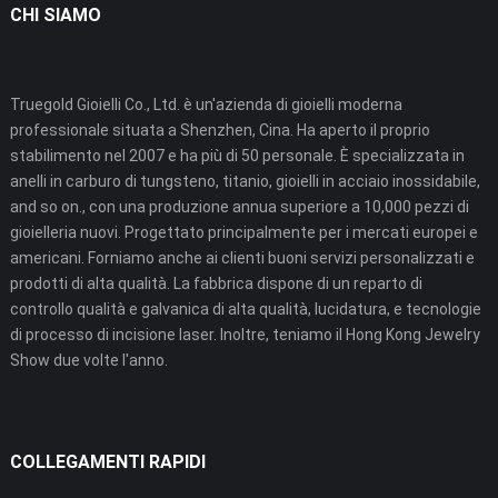
CHI SIAMO
Truegold Gioielli Co., Ltd. è un'azienda di gioielli moderna
professionale situata a Shenzhen, Cina. Ha aperto il proprio
stabilimento nel 2007 e ha più di 50 personale. È specializzata in
anelli in carburo di tungsteno, titanio, gioielli in acciaio inossidabile,
and so on., con una produzione annua superiore a 10,000 pezzi di
gioielleria nuovi. Progettato principalmente per i mercati europei e
americani. Forniamo anche ai clienti buoni servizi personalizzati e
prodotti di alta qualità. La fabbrica dispone di un reparto di
controllo qualità e galvanica di alta qualità, lucidatura, e tecnologie
di processo di incisione laser. Inoltre, teniamo il Hong Kong Jewelry
Show due volte l'anno.
COLLEGAMENTI RAPIDI