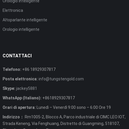
Orologio intelligente
Elettronica
Altoparlante intelligente
Orologio intelligente
CONTATTACI
Telefono:
+86 18929307817
Posta elettronica:
info@tungstengold.com
Skype:
jackey5881
WhatsApp (Italiano):
+8618929307817
Orari di apertura:
Lunedì – Venerdì 9:00 sono – 6:00 Ore 19
Indirizzo：
Rm1005-2, Blocco A, Parco industriale di CIMC LEO IOT,
Strada Keneng, Via Fenghuang, Distretto di Guangming, 518107,