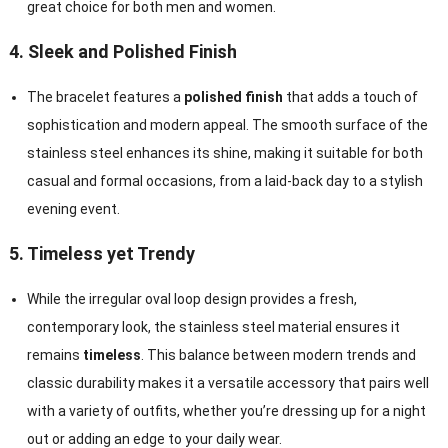
great choice for both men and women
.
4.
Sleek and Polished Finish
The bracelet features a
polished finish
that adds a touch of
sophistication and modern appeal
.
The smooth surface of the
stainless steel enhances its shine
,
making it suitable for both
casual and formal occasions
,
from a laid-back day to a stylish
evening event
.
5.
Timeless yet Trendy
While the irregular oval loop design provides a fresh
,
contemporary look
,
the stainless steel material ensures it
remains
timeless
.
This balance between modern trends and
classic durability makes it a versatile accessory that pairs well
with a variety of outfits
,
whether you’re dressing up for a night
out or adding an edge to your daily wear
.